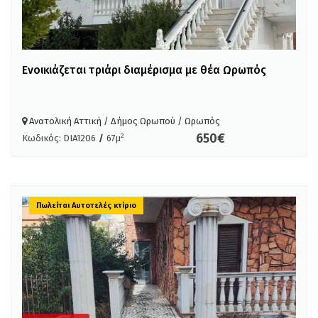
Ενοικιάζεται τριάρι διαμέρισμα με θέα Ωρωπός
Ανατολική Αττική / Δήμος Ωρωπού / Ωρωπός
650€
2
Κωδικός: DIA1206
/
67μ
Πωλείται Αυτοτελές κτίριο