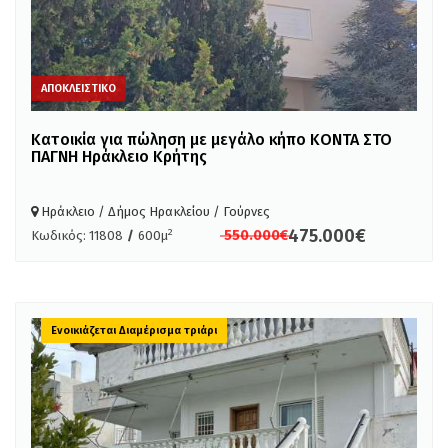
ΑΠΟΚΛΕΙΣΤΙΚΟ
Kατοικία για πώληση με μεγάλο κήπο ΚΟΝΤΑ ΣΤΟ
ΠΑΓΝΗ Ηράκλειο Κρήτης
Ηράκλειο / Δήμος Ηρακλείου / Γούρνες
475.000€
2
550.000€
Κωδικός: 11808
/
600μ
Ενοικιάζεται Διαμέρισμα τριάρι