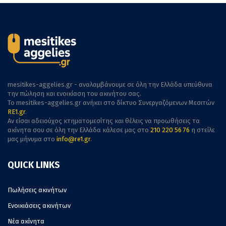
mesitikes-aggelies.gr - αναλαμβάνουμε σε όλη την Ελλάδα υπεύθυνα
την πώληση και ενοικίαση του ακινήτου σας.
To mesitikes-aggelies.gr ανήκει στο δίκτυο Συνεργαζόμενων Μεσιτών
RE1.gr
.
Αν είσαι αδειούχος κτηματομεσίτης και θέλεις να προωθήσεις τα
ακίνητα σου σε όλη την Ελλάδα κάλεσε μας στο
210 220 56 76
η στείλε
μας μήνυμα στο
info@re1.gr
.
QUICK LINKS
Πωλήσεις ακινήτων
Ενοικιάσεις ακινήτων
Νέα ακίνητα