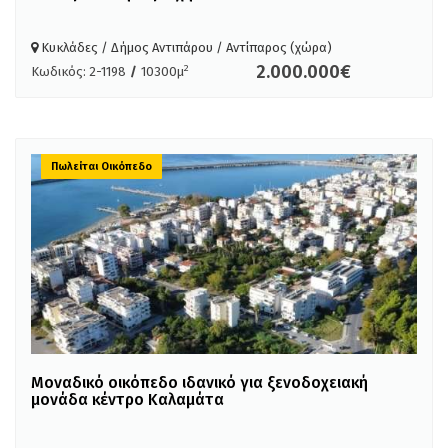
Κυκλάδες / Δήμος Αντιπάρου / Αντίπαρος (χώρα)
2.000.000€
2
Κωδικός: 2-1198
/
10300μ
Πωλείται Οικόπεδο
Μοναδικό οικόπεδο ιδανικό για ξενοδοχειακή
μονάδα κέντρο Καλαμάτα