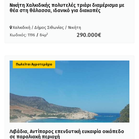
Νικήτη Χαλκιδικής πολυτελές τριάρι διαμέρισμα με
θέα στη θάλασσα, ιδανικό για διακοπές
Χαλκιδική / Δήμος Σιθωνίας / Νικήτη
290.000€
2
Κωδικός: 1196
/
84μ
Πωλείται Αγροτεμάχιο
Λιβάδια, Αντίπαρος επενδυτική ευκαιρία οικόπεδο
σε παραλιακή περιοχή