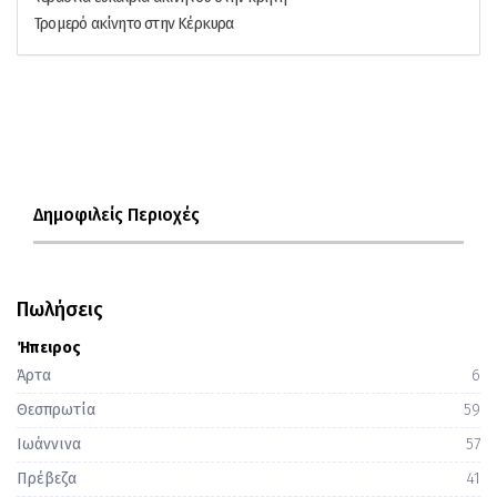
Τρομερό ακίνητο στην Κέρκυρα
Δημοφιλείς Περιοχές
Πωλήσεις
Ήπειρος
Άρτα
6
Θεσπρωτία
59
Ιωάννινα
57
Πρέβεζα
41