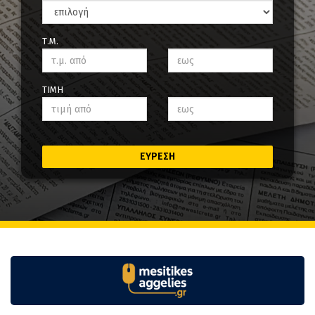
Τ.Μ.
ΤΙΜΗ
ΕΥΡΕΣΗ