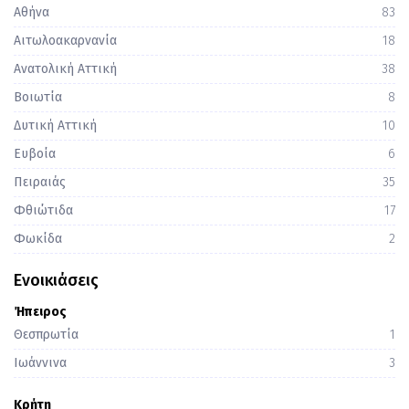
Αθήνα
83
Αιτωλοακαρνανία
18
Ανατολική Αττική
38
Βοιωτία
8
Δυτική Αττική
10
Ευβοία
6
Πειραιάς
35
Φθιώτιδα
17
Φωκίδα
2
Ενοικιάσεις
Ήπειρος
Θεσπρωτία
1
Ιωάννινα
3
Κρήτη