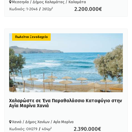
Μεσσηνία / Δήμος Καλαμάτας / Καλαμάτα
2.200.000€
2
Κωδικός: 1-2046
/
2612μ
Πωλείται Ξενοδοχείο
Χαλαρώστε σε Ένα Παραθαλάσσιο Καταφύγιο στην
Αγία Μαρίνα Χανιά
Χανιά / Δήμος Χανίων / Αγία Μαρίνα
2.390.000€
2
Κωδικός: OH279
/
404μ