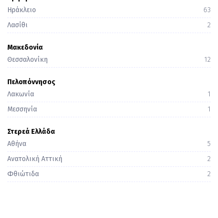
Ηράκλειο
63
Λασίθι
2
Μακεδονία
Θεσσαλονίκη
12
Πελοπόννησος
Λακωνία
1
Μεσσηνία
1
Στερεά Ελλάδα
Αθήνα
5
Ανατολική Αττική
2
Φθιώτιδα
2