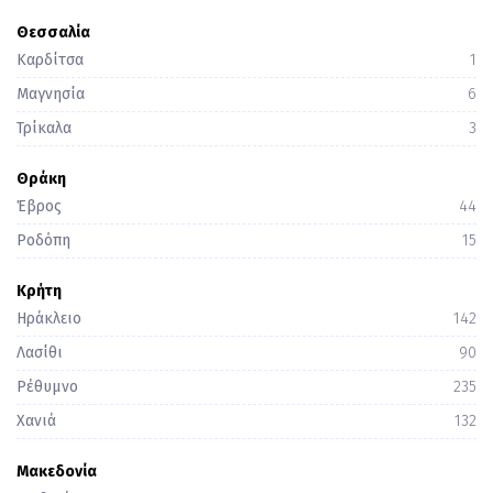
Θεσσαλία
Καρδίτσα
1
Μαγνησία
6
Τρίκαλα
3
Θράκη
Έβρος
44
Ροδόπη
15
Κρήτη
Ηράκλειο
142
Λασίθι
90
Ρέθυμνο
235
Χανιά
132
Μακεδονία