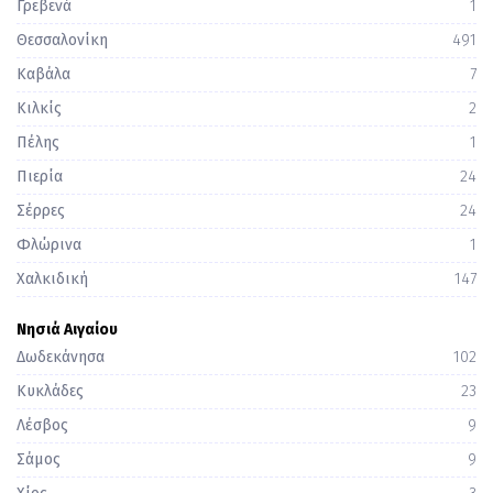
Γρεβενά
1
Θεσσαλονίκη
491
Καβάλα
7
Κιλκίς
2
Πέλης
1
Πιερία
24
Σέρρες
24
Φλώρινα
1
Χαλκιδική
147
Νησιά Αιγαίου
Δωδεκάνησα
102
Κυκλάδες
23
Λέσβος
9
Σάμος
9