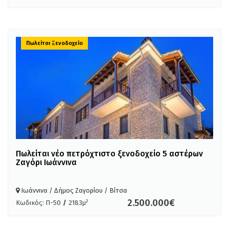
Πωλείται Ξενοδοχείο
Πωλείται νέο πετρόχτιστο ξενοδοχείο 5 αστέρων
Ζαγόρι Ιωάννινα
Ιωάννινα / Δήμος Ζαγορίου / Βίτσα
2.500.000€
2
Κωδικός: Π-50
/
2183μ