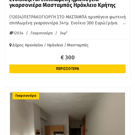
γκαρσονιέρα Μασταμπάς Ηράκλειο Κρήτης
(12034)ΠΕΤΡΑΚΟΓΙΩΡΓΗ ΣΤΟ ΜΑΣΤΑΜΠΑ ημυπόγεια φωτεινή
...
επιπλωμένη γκαρσονιέρα 34τμ. Ενοίκιο 300 Ευρώ/μήνα.
ΠΛΗΡ. ΑΚΙΝΗΤΑ ΚΡΗΤΗΣ ΠΕΤΡΑΚΗΣ 6976754100
2
12034
/
Γκαρσονιέρα
/
34μ
Δήμος Ηρακλείου / Ηράκλειο / Μασταμπάς
€ 300
ΠΕΡΙΣΣΟΤΕΡΑ
Γκαρσονιέρα