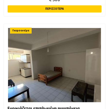
ΠΕΡΙΣΣΟΤΕΡΑ
Γκαρσονιέρα
Ενοικιάζεται επιπλωμένη ημιυπόγεια