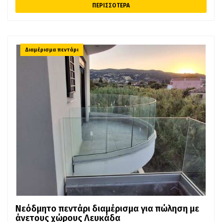
ΠΕΡΙΣΣΟΤΕΡΑ
βρίσκεται κοντά σε Μετρό. Το ακίνητο είναι
Οροφοδιαμέρισμα, Γωνιακό, Πόρτα Ασφαλείας.
Διαμέρισμα πεντάρι
Νεόδμητο πεντάρι διαμέρισμα για πώληση με
άνετους χώρους Λευκάδα