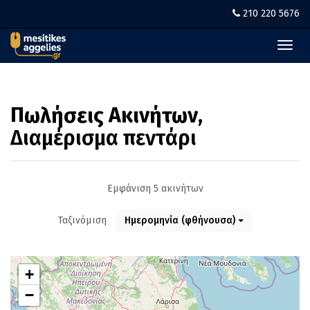
210 220 5676
Toggl
navig
Πωλήσεις Ακινήτων
,
Διαμέρισμα πεντάρι
Εμφάνιση 5 ακινήτων
Ταξινόμιση
Ημερομηνία (φθήνουσα)
+
−