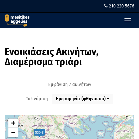
210 220 5676
Toggl
navig
Ενοικιάσεις Ακινήτων
,
Διαμέρισμα τριάρι
Εμφάνιση 7 ακινήτων
Ταξινόμιση
Ημερομηνία (φθήνουσα)
+
−
530 €