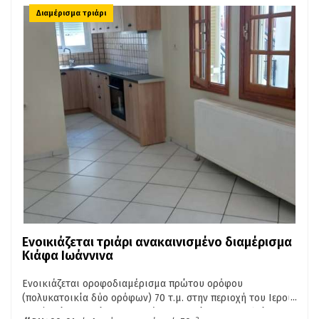
Διαμέρισμα τριάρι
Ενοικιάζεται τριάρι ανακαινισμένο διαμέρισμα
Κιάφα Ιωάννινα
Ενοικιάζεται οροφοδιαμέρισμα πρώτου ορόφου
...
(πολυκατοικία δύο ορόφων) 70 τ.μ. στην περιοχή του Ιερού
Ναού Αγίου Παϊσίου στην Κιάφα Ιωαννίνων. Αποτελείται
2