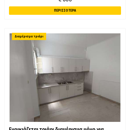
ΠΕΡΙΣΣΟΤΕΡΑ
Διαμέρισμα τριάρι
Ενοικιάζεται τριάρι διαμέρισμα μόνο για