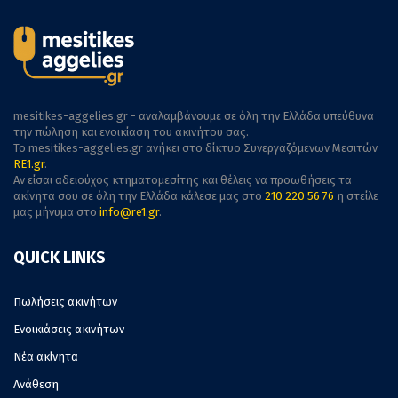
mesitikes-aggelies.gr - αναλαμβάνουμε σε όλη την Ελλάδα υπεύθυνα
την πώληση και ενοικίαση του ακινήτου σας.
To mesitikes-aggelies.gr ανήκει στο δίκτυο Συνεργαζόμενων Μεσιτών
RE1.gr
.
Αν είσαι αδειούχος κτηματομεσίτης και θέλεις να προωθήσεις τα
ακίνητα σου σε όλη την Ελλάδα κάλεσε μας στο
210 220 56 76
η στείλε
μας μήνυμα στο
info@re1.gr
.
QUICK LINKS
Πωλήσεις ακινήτων
Ενοικιάσεις ακινήτων
Νέα ακίνητα
Ανάθεση