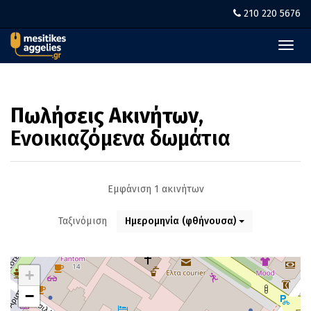
210 220 5676
Toggl
navig
Πωλήσεις Ακινήτων
,
Ενοικιαζόμενα δωμάτια
Εμφάνιση 1 ακινήτων
Ταξινόμιση
Ημερομηνία (φθήνουσα)
+
−