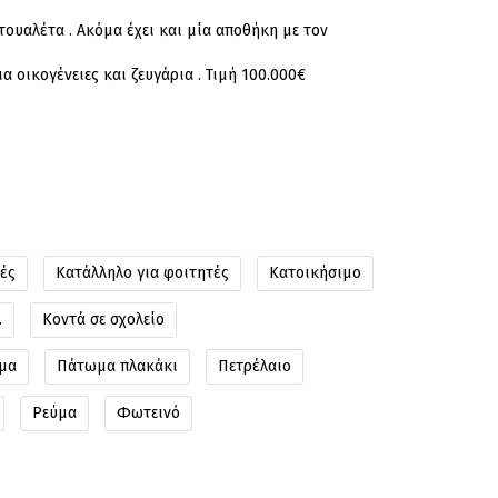
τουαλέτα . Ακόμα έχει και μία αποθήκη με τον
α οικογένειες και ζευγάρια . Τιμή 100.000€
ές
Κατάλληλο για φοιτητές
Κατοικήσιμο
.
Κοντά σε σχολείο
μα
Πάτωμα πλακάκι
Πετρέλαιο
Ρεύμα
Φωτεινό