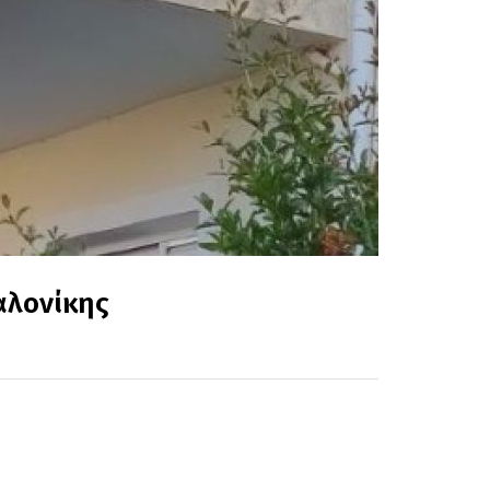
αλονίκης