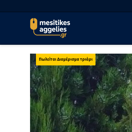
Πωλείται Διαμέρισμα τριάρι