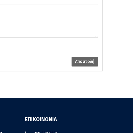
Αποστολή
ΕΠΙΚΟΙΝΩΝΙΑ
ο