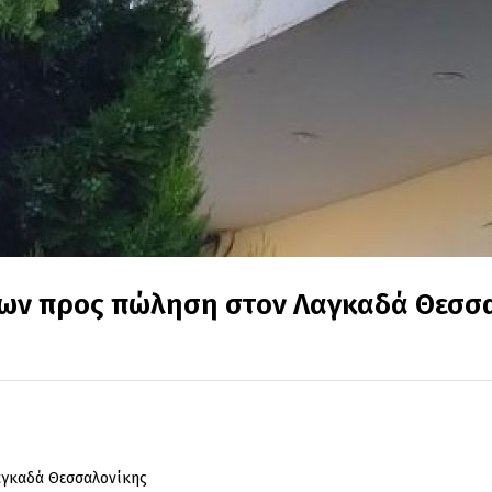
ων προς πώληση στον Λαγκαδά Θεσσ
αγκαδά Θεσσαλονίκης