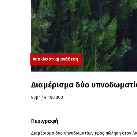
Αποκλειστική ανάθεση
Διαμέρισμα δύο υπνοδωματί
/
2
85μ
€ 100.000
Περιγραφή
Διαμέρισμα δύο υπνοδωματίων προς πώληση στον Λ