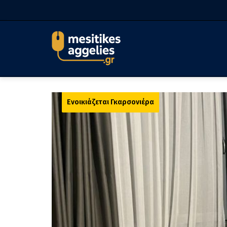
Ενοικιάζεται Γκαρσονιέρα