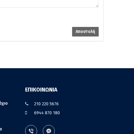
Αποστολή
ΕΠΙΚΟΙΝΩΝΙΑ
άχιο
210 220 5676
6944 870 180
ο