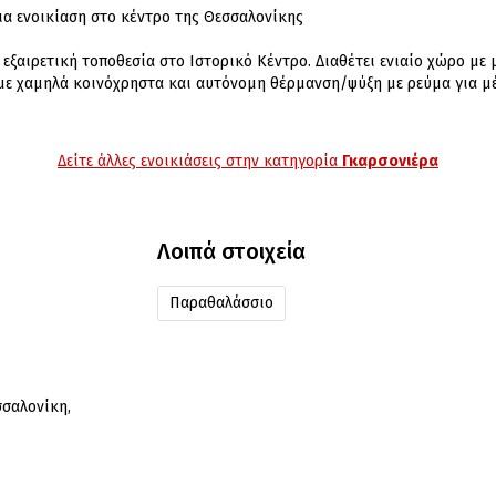
ια ενοικίαση στο κέντρο της Θεσσαλονίκης
 εξαιρετική τοποθεσία στο Ιστορικό Κέντρο. Διαθέτει ενιαίο χώρο με
με χαμηλά κοινόχρηστα και αυτόνομη θέρμανση/ψύξη με ρεύμα για μέγ
Δείτε άλλες ενοικιάσεις στην κατηγορία
Γκαρσονιέρα
Λοιπά στοιχεία
Παραθαλάσσιο
σσαλονίκη,