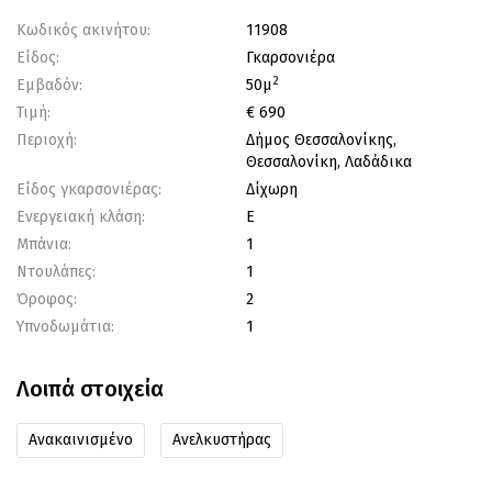
Κωδικός ακινήτου:
11908
Είδος:
Γκαρσονιέρα
2
Εμβαδόν:
50μ
Τιμή:
€ 690
Περιοχή:
Δήμος Θεσσαλονίκης,
Θεσσαλονίκη, Λαδάδικα
Είδος γκαρσονιέρας:
Δίχωρη
Ενεργειακή κλάση:
Ε
Μπάνια:
1
Ντουλάπες:
1
Όροφος:
2
Υπνοδωμάτια:
1
Λοιπά στοιχεία
Ανακαινισμένο
Ανελκυστήρας