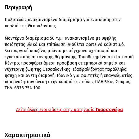
Περιγραφή
Πολυτελώς ανακαινισμένο διαμέρισμα για ενοικίαση στην
καρδιά της Θεσσαλονίκης
Μοντέρνο διαμέρισμα 50 τ.μ., ανακαινισμένο με υψηλής
ποιότητας υλικά και επίπλωση. Διαθέτει φωτεινό καθιστικό,
λειτουργική κουζίνα, μπάνιο με σύγχρονο σχεδιασμό και
εγκατάσταση αυτόνομης θέρμανσης. Τοποθετημένο στο Ιστορικό
Κέντρο, προσφέρει άμεση πρόσβαση σε εμπορικά σημεία και
νυχτερινή ζωή της Θεσσαλονίκης, εξασφαλίζοντας παράλληλα
ήσυχη και άνετη διαμονή. Ιδανικό για φοιτητές ή επαγγελματίες
που αναζητούν άνεση στην καρδιά της πόλης ΠΛΗΡ.Κος Σπύρος
ΤΗΛ. 6976 754 100
Δείτε άλλες ενοικιάσεις στην κατηγορία
Γκαρσονιέρα
Χαρακτηριστικά