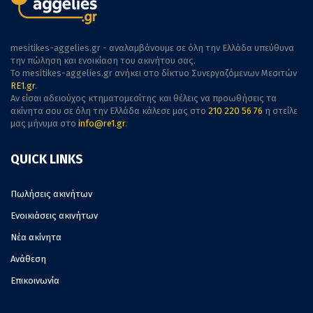
mesitikes-aggelies.gr - αναλαμβάνουμε σε όλη την Ελλάδα υπεύθυνα
την πώληση και ενοικίαση του ακινήτου σας.
To mesitikes-aggelies.gr ανήκει στο δίκτυο Συνεργαζόμενων Μεσιτών
RE1.gr
.
Αν είσαι αδειούχος κτηματομεσίτης και θέλεις να προωθήσεις τα
ακίνητα σου σε όλη την Ελλάδα κάλεσε μας στο
210 220 56 76
η στείλε
μας μήνυμα στο
info@re1.gr
.
QUICK LINKS
Πωλήσεις ακινήτων
Ενοικιάσεις ακινήτων
Νέα ακίνητα
Ανάθεση
Επικοινωνία