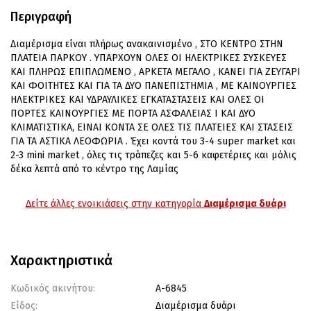
Περιγραφή
Διαμέρισμα είναι πλήρως ανακαινισμένο , ΣΤΟ ΚΕΝΤΡΟ ΣΤΗΝ
ΠΛΑΤΕΙΑ ΠΑΡΚΟΥ . ΥΠΑΡΧΟΥΝ ΟΛΕΣ ΟΙ ΗΛΕΚΤΡΙΚΕΣ ΣΥΣΚΕΥΕΣ
ΚΑΙ ΠΛΗΡΩΣ ΕΠΙΠΛΩΜΕΝΟ , ΑΡΚΕΤΑ ΜΕΓΑΛΟ , ΚΑΝΕΙ ΓΙΑ ΖΕΥΓΑΡΙ
ΚΑΙ ΦΟΙΤΗΤΕΣ ΚΑΙ ΓΙΑ ΤΑ ΔΥΟ ΠΑΝΕΠΙΣΤΗΜΙΑ , ΜΕ ΚΑΙΝΟΥΡΓΙΕΣ
ΗΛΕΚΤΡΙΚΕΣ ΚΑΙ ΥΔΡΑΥΛΙΚΕΣ ΕΓΚΑΤΑΣΤΑΣΕΙΣ ΚΑΙ ΟΛΕΣ ΟΙ
ΠΟΡΤΕΣ ΚΑΙΝΟΥΡΓΙΕΣ ΜΕ ΠΟΡΤΑ ΑΣΦΑΛΕΙΑΣ Ι ΚΑΙ ΔΥΟ
ΚΛΙΜΑΤΙΣΤΙΚΑ, ΕΙΝΑΙ ΚΟΝΤΑ ΣΕ ΟΛΕΣ ΤΙΣ ΠΛΑΤΕΙΕΣ ΚΑΙ ΣΤΑΣΕΙΣ
ΓΙΑ ΤΑ ΑΣΤΙΚΑ ΛΕΟΦΩΡΙΑ . Έχει κοντά του 3-4 super market και
2-3 mini market , όλες τις τράπεζες και 5-6 καφετέριες και μόλις
δέκα λεπτά από το κέντρο της Λαμίας
Δείτε άλλες ενοικιάσεις στην κατηγορία
Διαμέρισμα δυάρι
Χαρακτηριστικά
Κωδικός ακινήτου:
Α-6845
Είδος:
Διαμέρισμα δυάρι