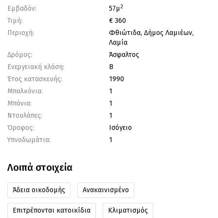
2
Εμβαδόν:
57μ
Τιμή:
€ 360
Περιοχή:
Φθιώτιδα, Δήμος Λαμιέων,
Λαμία
Δρόμος:
Άσφαλτος
Ενεργειακή κλάση:
Β
Έτος κατασκευής:
1990
Μπαλκόνια:
1
Μπάνια:
1
Ντουλάπες:
1
Όροφος:
Ισόγειο
Υπνοδωμάτια:
1
Λοιπά στοιχεία
Άδεια οικοδομής
Ανακαινισμένο
Επιτρέπονται κατοικίδια
Κλιματισμός