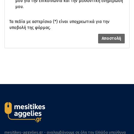
μου για την επικοινωνία και την μελλοντική ενημέρωσή
μου.
Τα πεδία με αστερίσκο (*) είναι υποχρεωτικά για την
υποβολή της φόρμας.
Αποστολή
mesitikes-aggelies.gr - αναλαμβάνουμε σε όλη την Ελλάδα υπεύθυνα