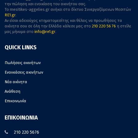
την πώληση και ενοικίαση του ακινήτου σας.
To mesitikes-aggelies.gr ανήκει στο δίκτυο Συνεργαζόμενων Μεσιτών
RE1.gr
.
Αν είσαι αδειούχος κτηματομεσίτης και θέλεις να προωθήσεις τα
ακίνητα σου σε όλη την Ελλάδα κάλεσε μας στο
210 220 56 76
η στείλε
μας μήνυμα στο
info@re1.gr
.
QUICK LINKS
Πωλήσεις ακινήτων
Ενοικιάσεις ακινήτων
Νέα ακίνητα
Ανάθεση
Επικοινωνία
ΕΠΙΚΟΙΝΩΝΙΑ
210 220 5676