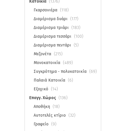
Κατοικία
(1376)
Γκαρσονιέρα
(118)
Διαμέρισμα δυάρι
(177)
Διαμέρισμα τριάρι
(183)
Διαμέρισμα τεσσάρι
(100)
Διαμέρισμα πεντάρι
(5)
Μεζονέτα
(215)
Μονοκατοικία
(489)
Συγκρότημα - πολυκατοικία
(69)
Παλαιά Κατοικία
(6)
Εξοχικό
(14)
Επαγγ. Χώρος
(136)
Αποθήκη
(18)
Αυτοτελές κτίριο
(32)
Γραφείο
(9)