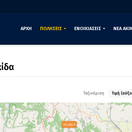
ΑΡΧΗ
ΠΩΛΗΣΕΙΣ
ΕΝΟΙΚΙΑΣΕΙΣ
ΝΕΑ ΑΚΙ
κίδα
Ταξινόμιση
Τιμή (αύξ
95.000 €