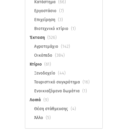
Κατάστημα
(66)
Εργοστάσιο
(7)
Επιχείρηση
(3)
Βιοτεχνικό κτίριο
(1)
Έκταση
(526)
Αγροτεμάχιο
(142)
Οικόπεδο
(384)
Κτίριο
(61)
Ξενοδοχείο
(44)
Τουριστικό συγκρότημα
(16)
Ενοικιαζόμενα δωμάτια
(1)
Λοιπά
(9)
Θέση στάθμευσης
(4)
Άλλο
(5)