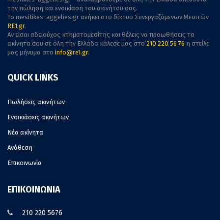
την πώληση και ενοικίαση του ακινήτου σας.
To mesitikes-aggelies.gr ανήκει στο δίκτυο Συνεργαζόμενων Μεσιτών
RE1.gr
.
Αν είσαι αδειούχος κτηματομεσίτης και θέλεις να προωθήσεις τα
ακίνητα σου σε όλη την Ελλάδα κάλεσε μας στο
210 220 56 76
η στείλε
μας μήνυμα στο
info@re1.gr
.
QUICK LINKS
Πωλήσεις ακινήτων
Ενοικιάσεις ακινήτων
Νέα ακίνητα
Ανάθεση
Επικοινωνία
ΕΠΙΚΟΙΝΩΝΙΑ
210 220 5676